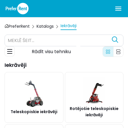
Iekrāvēji
PreferRent
Katalogs
MEKLĒ ŠEIT...
Rādīt visu tehniku
Iekrāvēji
Rotējošie teleskopiskie
Teleskopiskie iekrāvēji
iekrāvēji