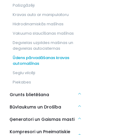
Pašizgāzēji
Kravas auto ar manipulatoru
Hidrodinamiskās mašīnas
Vakuuma slaucīšanas mašīnas
Degvielas uzpildes mašinas un
degvielas autocisternas
Ūdens pārvadāšanas kravas
automašīnas
Seglu vilcēji
Piekabes
Grunts blietēšana
Būvlaukums un Drošība
Ģeneratori un Gaismas masti
Kompresori un Pneimatiskie