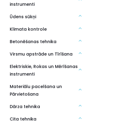
instrumenti
Ūdens sūkņi
Klimata kontrole
Betonēšanas tehnika
Virsmu apstrāde un Tīrīšana
Elektriskie, Rokas un Mērīšanas
instrumenti
Materiālu pacelšana un
Pārvietošana
Dārza tehnika
Cita tehnika