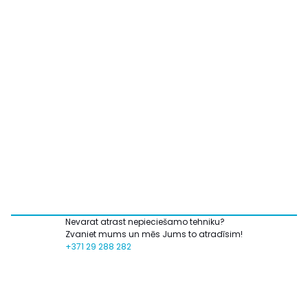
Nevarat atrast nepieciešamo tehniku?
Zvaniet mums un mēs Jums to atradīsim!
+371 29 288 282