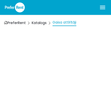
Gaisa attīrītāji
PreferRent
Katalogs