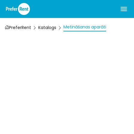
Metināšanas aparāti
PreferRent
Katalogs