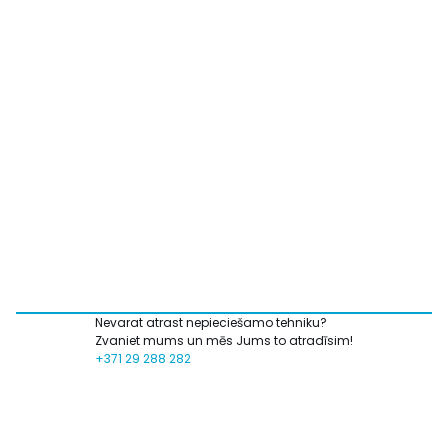
Nevarat atrast nepieciešamo tehniku?
Zvaniet mums un mēs Jums to atradīsim!
+371 29 288 282