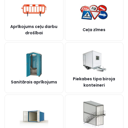
Aprīkojums ceļu darbu
Ceļa zīmes
drošībai
Piekabes tipa biroja
Sanitārais aprīkojums
konteineri