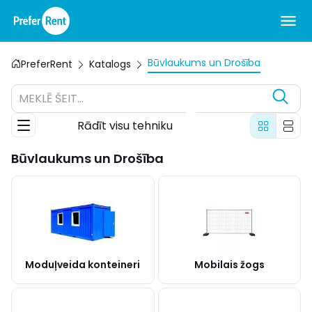
Būvlaukums un Drošība
PreferRent
Katalogs
MEKLĒ ŠEIT...
Rādīt visu tehniku
Būvlaukums un Drošība
Moduļveida konteineri
Mobilais žogs