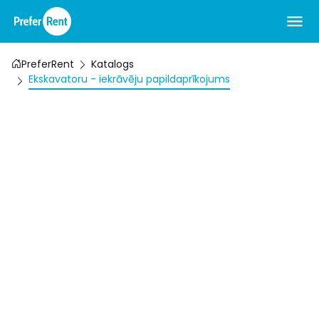
PreferRent
Katalogs
Ekskavatoru - iekrāvēju papildaprīkojums