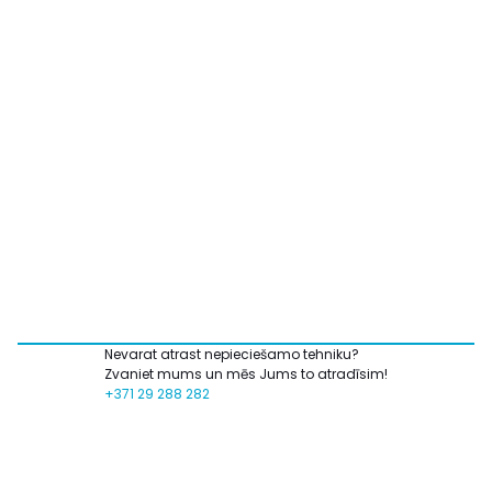
Nevarat atrast nepieciešamo tehniku?
Zvaniet mums un mēs Jums to atradīsim!
+371 29 288 282