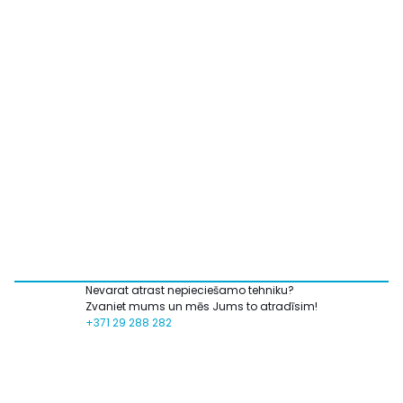
Nevarat atrast nepieciešamo tehniku?
Zvaniet mums un mēs Jums to atradīsim!
+371 29 288 282