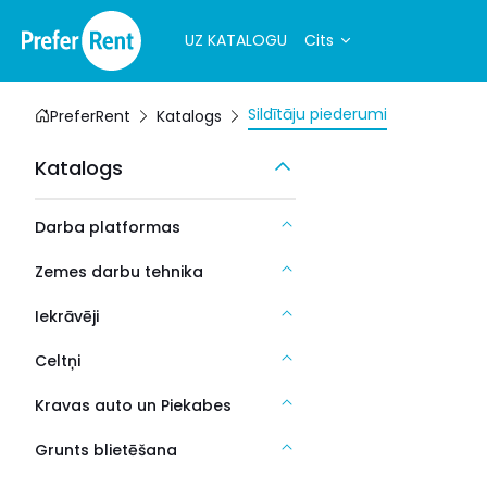
UZ KATALOGU
Cits
Sildītāju piederumi
PreferRent
Katalogs
Katalogs
Darba platformas
Zemes darbu tehnika
Iekrāvēji
Celtņi
Kravas auto un Piekabes
Grunts blietēšana