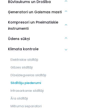
Būvlaukums un Drošība
Ģeneratori un Gaismas masti
Kompresori un Pneimatiskie
instrumenti
Ūdens sūkņi
Klimata kontrole
Elektriskie sildītāji
Gāzes sildītāji
Dīzeļdegvielas sildītāji
Sildītāju piederumi
Infrasarkanie sildītāji
Āra sildītāji
Mitruma separatori