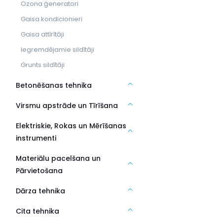
Ozona ģeneratori
Gaisa kondicionieri
Gaisa attīrītāji
Iegremdējamie sildītāji
Grunts sildītāji
Betonēšanas tehnika
Virsmu apstrāde un Tīrīšana
Elektriskie, Rokas un Mērīšanas
instrumenti
Materiālu pacelšana un
Pārvietošana
Dārza tehnika
Cita tehnika