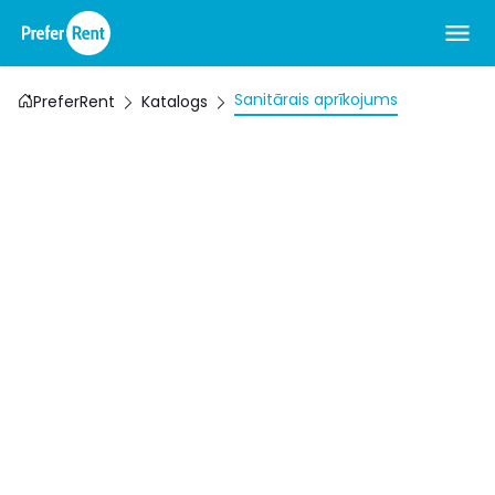
Sanitārais aprīkojums
PreferRent
Katalogs