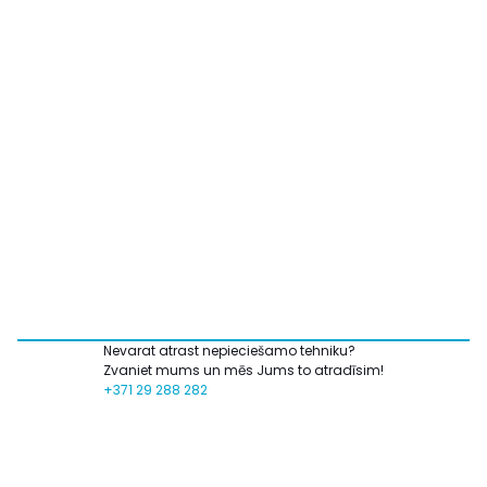
Nevarat atrast nepieciešamo tehniku?
Zvaniet mums un mēs Jums to atradīsim!
+371 29 288 282