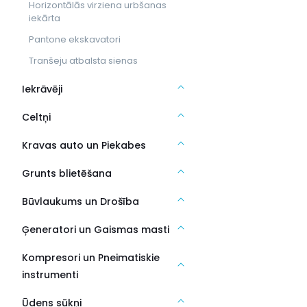
Horizontālās virziena urbšanas
iekārta
Pantone ekskavatori
Tranšeju atbalsta sienas
Iekrāvēji
Celtņi
Kravas auto un Piekabes
Grunts blietēšana
Būvlaukums un Drošība
Ģeneratori un Gaismas masti
Kompresori un Pneimatiskie
instrumenti
Ūdens sūkņi