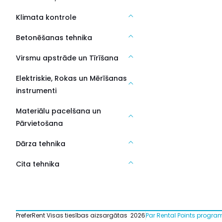
Klimata kontrole
Betonēšanas tehnika
Virsmu apstrāde un Tīrīšana
Elektriskie, Rokas un Mērīšanas
instrumenti
Materiālu pacelšana un
Pārvietošana
Dārza tehnika
Cita tehnika
PreferRent Visas tiesības aizsargātas
2026
Par Rental Points progr