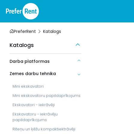
PreferRent
Katalogs
Katalogs
Darba platformas
Zemes darbu tehnika
Mini ekskavatori
Mini ekskavatoru papildaprīkojums
Ekskavatori - iekrāvēji
Ekskavatoru - iekrāvēju
papildaprīkojums
Riteņu un ķēžu kompaktiektrāvēji